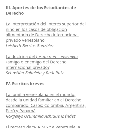
III. Aportes de los Estudiantes de
Derecho
La interpretación del interés superior del
niño en los casos de obligación
alimentaria de Derecho internacional
privado venezolano
Leisbeth Berríos González
La doctrina del
forum non conveniens
¿amigo o enemigo del Derecho
internacional privado?
Sebastián Zabaleta y Raúl Ruiz
IV. Escritos breves
La familia venezolana en el mundo,
desde la unidad familiar en el Derecho
comparado. Casos: Colombia, Argentina,
Perú y Panamá
Roxgeilys Orummila Achique Méndez
El regreso de “R.A.M.Y.” a Venezuela: a