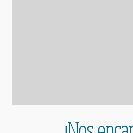
¡Nos encan