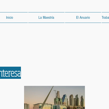
Inicio
La Maestría
El Anuario
Traba
nteresa