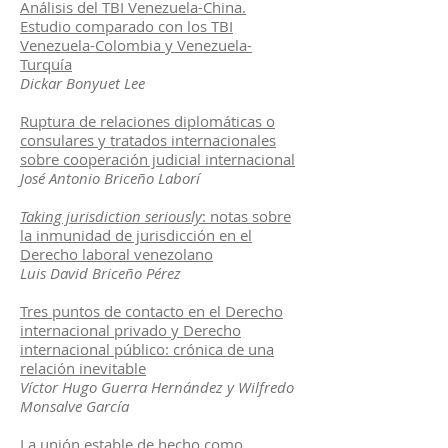
Análisis del TBI Venezuela-China.
Estudio comparado con los TBI
Venezuela-Colombia y Venezuela-
Turquía
Dickar Bonyuet Lee
Ruptura de relaciones diplomáticas o
consulares y tratados internacionales
sobre cooperación judicial internacional
José Antonio Briceño Laborí
Taking jurisdiction seriously
: notas sobre
la inmunidad de jurisdicción en el
Derecho laboral venezolano
Luis David Briceño Pérez
Tres puntos de contacto en el Derecho
internacional privado y Derecho
internacional público: crónica de una
relación inevitable
Víctor Hugo Guerra Hernández y Wilfredo
Monsalve García
La unión estable de hecho como